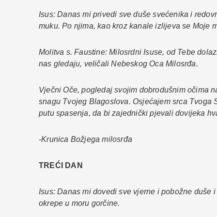
Isus: Danas mi privedi sve duše svećenika i redovn
muku. Po njima, kao kroz kanale izlijeva se Moje 
Molitva s. Faustine: Milosrdni Isuse, od Tebe dolaz
nas gledaju, veličali Nebeskog Oca Milosrđa.
Vječni Oče, pogledaj svojim dobrodušnim očima na
snagu Tvojeg Blagoslova. Osjećajem srca Tvoga Sin
putu spasenja, da bi zajednički pjevali dovijeka 
-Krunica Božjega milosrđa
TREĆI DAN
Isus: Danas mi dovedi sve vjerne i pobožne duše i 
okrepe u moru gorčine.