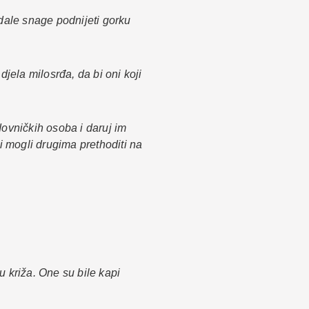
 dale snage podnijeti gorku
jela milosrđa, da bi oni koji
ovničkih osoba i daruj im
 mogli drugima prethoditi na
 križa. One su bile kapi