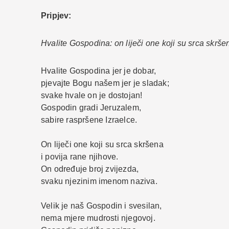
Pripjev:
Hvalite Gospodina: on liječi one koji su srca skrše
Hvalite Gospodina jer je dobar,
pjevajte Bogu našem jer je sladak;
svake hvale on je dostojan!
Gospodin gradi Jeruzalem,
sabire raspršene Izraelce.
On liječi one koji su srca skršena
i povija rane njihove.
On određuje broj zvijezda,
svaku njezinim imenom naziva.
Velik je naš Gospodin i svesilan,
nema mjere mudrosti njegovoj.