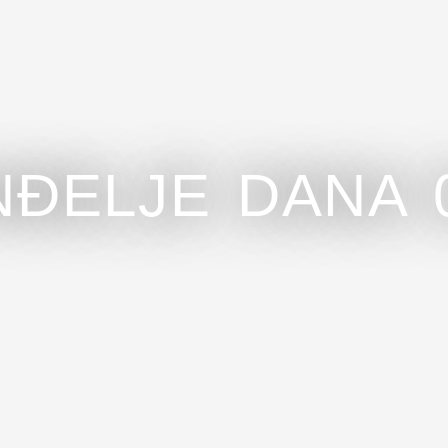
NĐELJE DANA 0