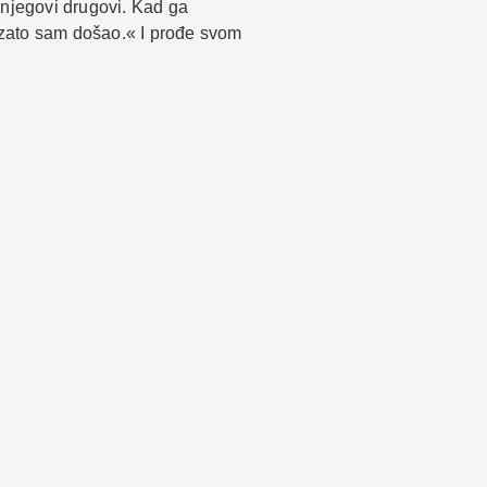
 njegovi drugovi. Kad ga
 zato sam došao.« I prođe svom