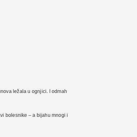
nova ležala u ognjici. I odmah
vi bolesnike – a bijahu mnogi i