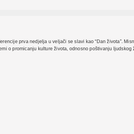
ncije prva nedjelja u veljači se slavi kao “Dan života”. Mis
temi o promicanju kulture života, odnosno poštivanju ljudskog