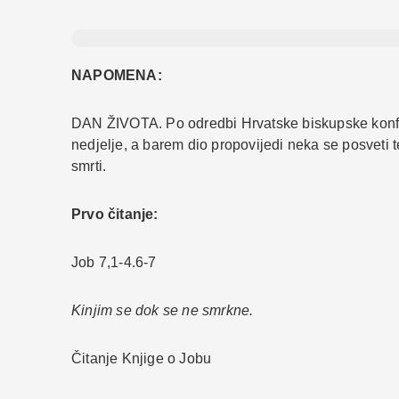
NAPOMENA:
DAN ŽIVOTA. Po odredbi Hrvatske biskupske konfere
nedjelje, a barem dio propovijedi neka se posveti 
smrti.
Prvo čitanje:
Job 7,1-4.6-7
Kinjim se dok se ne smrkne.
Čitanje Knjige o Jobu