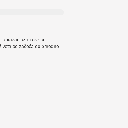
ni obrazac uzima se od
 života od začeća do prirodne