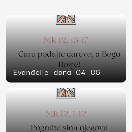
Evanđelje dana 04 06