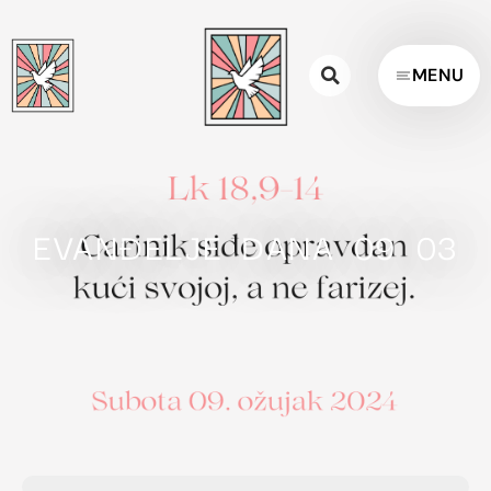
MENU
EVANĐELJE DANA 09 03