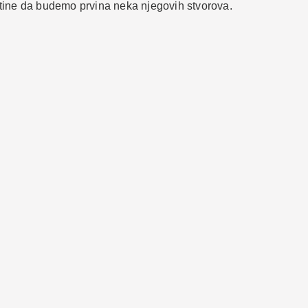
tine da budemo prvina neka njegovih stvorova.