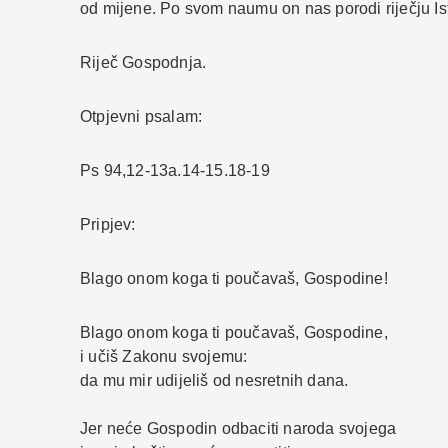
od mijene. Po svom naumu on nas porodi riječju Is
Riječ Gospodnja.
Otpjevni psalam:
Ps 94,12-13a.14-15.18-19
Pripjev:
Blago onom koga ti poučavaš, Gospodine!
Blago onom koga ti poučavaš, Gospodine,
i učiš Zakonu svojemu:
da mu mir udijeliš od nesretnih dana.
Jer neće Gospodin odbaciti naroda svojega