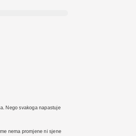
oga. Nego svakoga napastuje
 kome nema promjene ni sjene