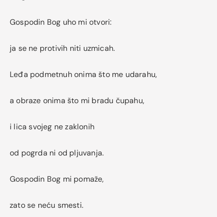
Gospodin Bog uho mi otvori:
ja se ne protivih niti uzmicah.
Leđa podmetnuh onima što me udarahu,
a obraze onima što mi bradu čupahu,
i lica svojeg ne zaklonih
od pogrda ni od pljuvanja.
Gospodin Bog mi pomaže,
zato se neću smesti.