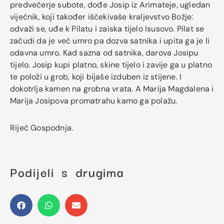
predvečerje subote, dođe Josip iz Arimateje, ugledan
vijećnik, koji također iščekivaše kraljevstvo Božje:
odvaži se, uđe k Pilatu i zaiska tijelo Isusovo. Pilat se
začudi da je već umro pa dozva satnika i upita ga je li
odavna umro. Kad sazna od satnika, darova Josipu
tijelo. Josip kupi platno, skine tijelo i zavije ga u platno
te položi u grob, koji bijaše izduben iz stijene. I
dokotrlja kamen na grobna vrata. A Marija Magdalena i
Marija Josipova promatrahu kamo ga polažu.
Riječ Gospodnja.
Podijeli s drugima