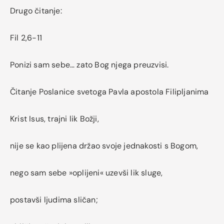
Drugo čitanje:
Fil 2,6-11
Ponizi sam sebe… zato Bog njega preuzvisi.
Čitanje Poslanice svetoga Pavla apostola Filipljanima
Krist Isus, trajni lik Božji,
nije se kao plijena držao svoje jednakosti s Bogom,
nego sam sebe »oplijeni« uzevši lik sluge,
postavši ljudima sličan;