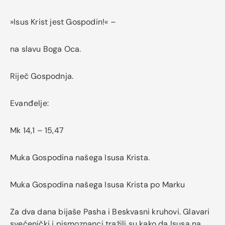
»Isus Krist jest Gospodin!« –
na slavu Boga Oca.
Riječ Gospodnja.
Evanđelje:
Mk 14,1 – 15,47
Muka Gospodina našega Isusa Krista.
Muka Gospodina našega Isusa Krista po Marku
Za dva dana bijaše Pasha i Beskvasni kruhovi. Glavari
svećenički i pismoznanci tražili su kako da Isusa na