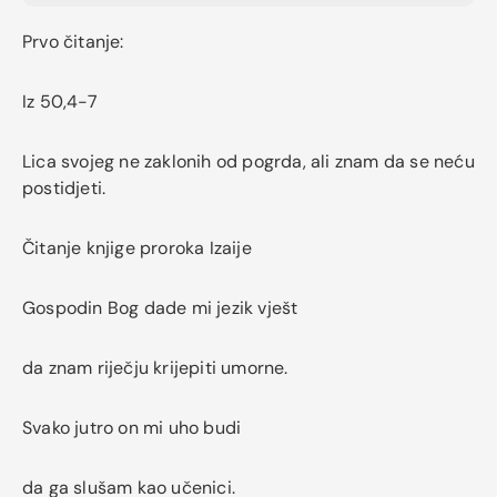
Prvo čitanje:
Iz 50,4-7
Lica svojeg ne zaklonih od pogrda, ali znam da se neću
postidjeti.
Čitanje knjige proroka Izaije
Gospodin Bog dade mi jezik vješt
da znam riječju krijepiti umorne.
Svako jutro on mi uho budi
da ga slušam kao učenici.