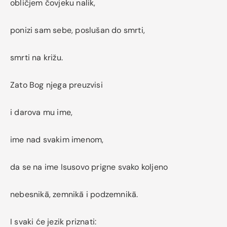
obličjem čovjeku nalik,
ponizi sam sebe, poslušan do smrti,
smrti na križu.
Zato Bog njega preuzvisi
i darova mu ime,
ime nad svakim imenom,
da se na ime Isusovo prigne svako koljeno
nebesnikā, zemnikā i podzemnikā.
I svaki će jezik priznati: