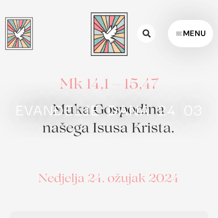
MENU
EVANĐELJE DANA 24 03