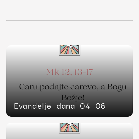
Evanđelje dana 04 06