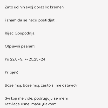
Zato učinih svoj obraz ko kremen
i znam da se neću postidjeti.
Riječ Gospodnja.
Otpjevni psalam:
Ps 22,8-9.17-20.23-24
Pripjev:
Bože moj, Bože moj, zašto si me ostavio?
Svi koji me vide, podruguju se meni,
razvlače usne, mašu glavom: