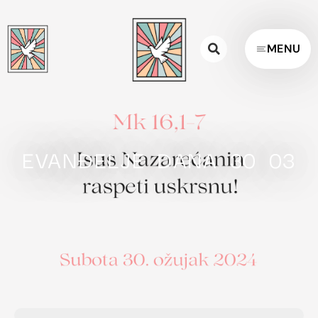
MENU
EVANĐELJE DANA 30 03