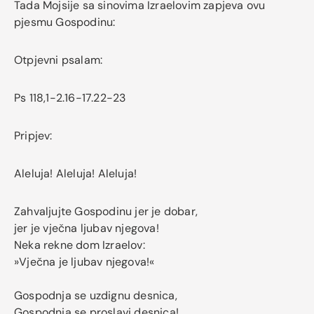
Tada Mojsije sa sinovima Izraelovim zapjeva ovu
pjesmu Gospodinu:
Otpjevni psalam:
Ps 118,1-2.16-17.22-23
Pripjev:
Aleluja! Aleluja! Aleluja!
Zahvaljujte Gospodinu jer je dobar,
jer je vječna ljubav njegova!
Neka rekne dom Izraelov:
»Vječna je ljubav njegova!«
Gospodnja se uzdignu desnica,
Gospodnja se proslavi desnica!