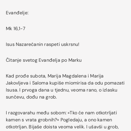
Evanđelje:
Mk 16,1-7
Isus Nazarećanin raspeti uskrsnu!
Čitanje svetog Evanđelja po Marku
Kad prođe subota, Marija Magdalena i Marija
Jakovljeva i Saloma kupiše miomirisa da odu pomazati
Isusa. I prvoga dana u tjednu, veoma rano, o izlasku
sunčevu, dođu na grob.
I razgovarahu među sobom: »Tko će nam otkotrljati
kamen s vrata grobnih?« Pogledaju, a ono kamen
otkotrljan. Bijaše doista veoma velik. I ušavši u grob,