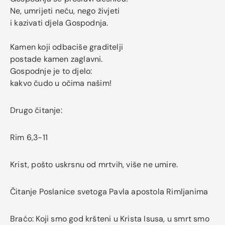
Ne, umrijeti neću, nego živjeti
i kazivati djela Gospodnja.
Kamen koji odbaciše graditelji
postade kamen zaglavni.
Gospodnje je to djelo:
kakvo čudo u očima našim!
Drugo čitanje:
Rim 6,3-11
Krist, pošto uskrsnu od mrtvih, više ne umire.
Čitanje Poslanice svetoga Pavla apostola Rimljanima
Braćo: Koji smo god kršteni u Krista Isusa, u smrt smo