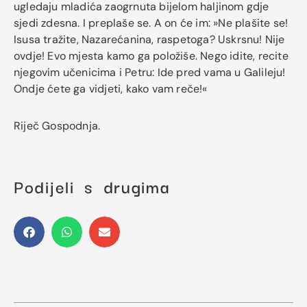
ugledaju mladića zaogrnuta bijelom haljinom gdje
sjedi zdesna. I preplaše se. A on će im: »Ne plašite se!
Isusa tražite, Nazarećanina, raspetoga? Uskrsnu! Nije
ovdje! Evo mjesta kamo ga položiše. Nego idite, recite
njegovim učenicima i Petru: Ide pred vama u Galileju!
Ondje ćete ga vidjeti, kako vam reče!«
Riječ Gospodnja.
Podijeli s drugima