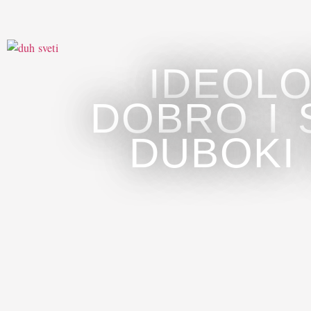
IDEOLO
DOBRO I 
DUBOKI