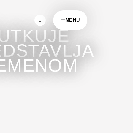
MENU
ŠUTKUJE
EDSTAVLJA
REMENOM