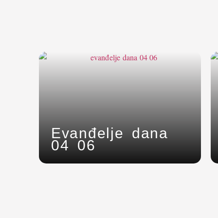
Evanđelje dana
04 06