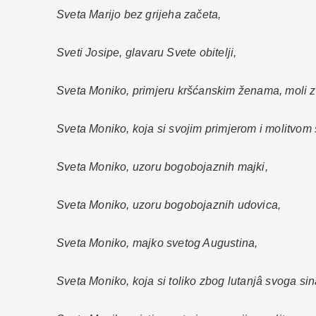
Sveta Marijo bez grijeha začeta,
Sveti Josipe, glavaru Svete obitelji,
Sveta Moniko, primjeru kršćanskim ženama, moli z
Sveta Moniko, koja si svojim primjerom i molitvom
Sveta Moniko, uzoru bogobojaznih majki,
Sveta Moniko, uzoru bogobojaznih udovica,
Sveta Moniko, majko svetog Augustina,
Sveta Moniko, koja si toliko zbog lutanjâ svoga sin