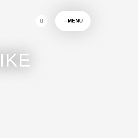
MENU
IKE