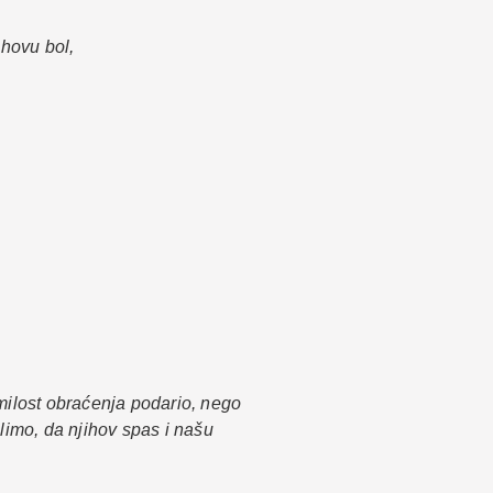
ihovu bol,
milost obraćenja podario, nego
imo, da njihov spas i našu