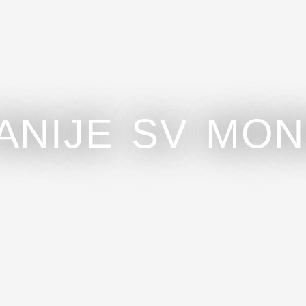
TANIJE SV MON