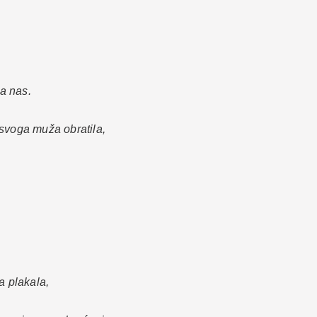
a nas.
 svoga muža obratila,
a plakala,