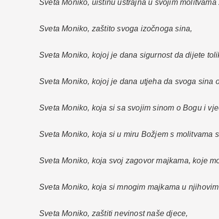
Sveta Moniko, uistinu ustrajna u svojim molitvama
Sveta Moniko, zaštito svoga izočnoga sina,
Sveta Moniko, kojoj je dana sigurnost da dijete tol
Sveta Moniko, kojoj je dana utjeha da svoga sina o
Sveta Moniko, koja si sa svojim sinom o Bogu i vj
Sveta Moniko, koja si u miru Božjem s molitvama 
Sveta Moniko, koja svoj zagovor majkama, koje mol
Sveta Moniko, koja si mnogim majkama u njihovi
Sveta Moniko, zaštiti nevinost naše djece,