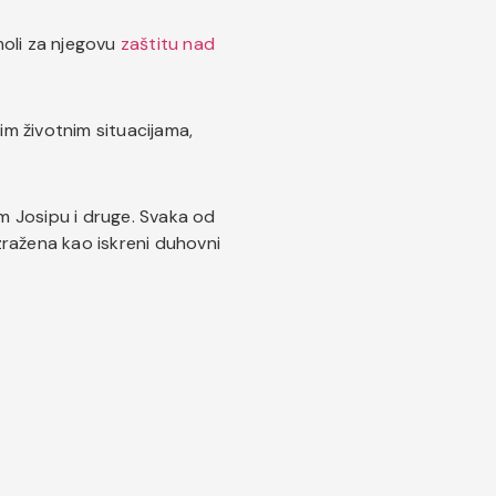
 moli za njegovu
zaštitu nad
im životnim situacijama,
m Josipu i druge. Svaka od
izražena kao iskreni duhovni