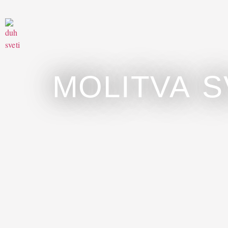
MOLITVA S