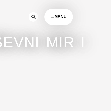
MENU
EVNI MIR I