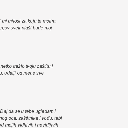
 mi milost za koju te molim.
jegov sveti plašt bude moj
netko tražio tvoju zaštitu i
u, udalji od mene sve
. Daj da se u tebe ugledam i
g oca, zaštitnika i vođu, tebi
mojih vidljivih i nevidljivih