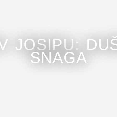
V JOSIPU: DUŠ
SNAGA