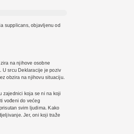
ia supplicans, objavljenu od
bzira na njihove osobne
a. U srcu Deklaracije je poziv
ez obzira na njihovu situaciju.
 zajednici koja se ni na koji
iti vođeni do većeg
 prisutan svim ljudima. Kako
ljivanje. Jer, oni koji traže