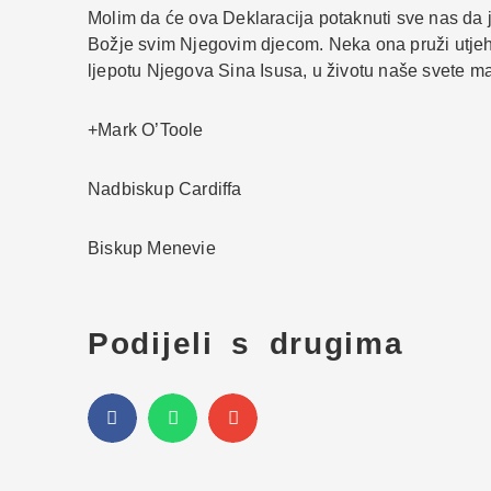
Molim da će ova Deklaracija potaknuti sve nas da j
Božje svim Njegovim djecom. Neka ona pruži utjehu 
ljepotu Njegova Sina Isusa, u životu naše svete ma
+Mark O’Toole
Nadbiskup Cardiffa
Biskup Menevie
Podijeli s drugima