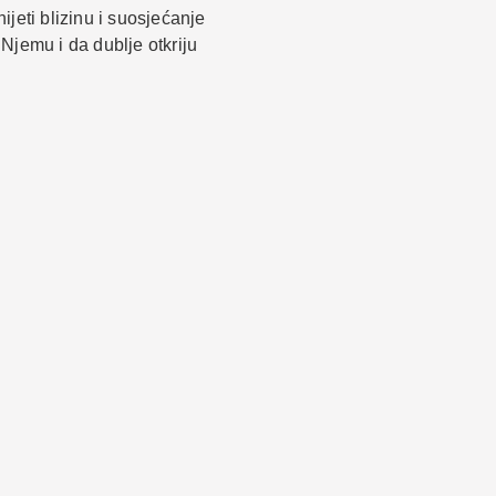
jeti blizinu i suosjećanje
Njemu i da dublje otkriju