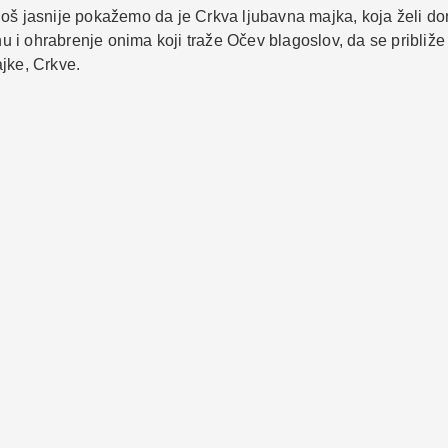
oš jasnije pokažemo da je Crkva ljubavna majka, koja želi doni
i ohrabrenje onima koji traže Očev blagoslov, da se približe 
jke, Crkve.