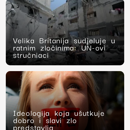
Velika Britanija sudjeluje u
ratnim zločinima: UN-ovi
stručnjaci
Ideologija koja ušutkuje
dobro i slavi zlo
predstavlja