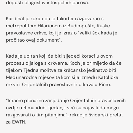
dopusti blagoslov istospolnih parova.
Kardinal je rekao da je također razgovarao s
metropolitom Hilarionom iz Budimpešte, Ruske
pravoslavne crkve, koji je izrazio “veliki šok kada je
pročitao ovaj dokument”.
Kada je upitan koji će biti sljedeći koraci u ovom
procesu dijaloga s crkvama, Koch je primijetio da će
tijekom Tjedna molitve za kršćansko jedinstvo biti
Međunarodna mješovita komisija između Katoličke
crkve i Orijentalnih pravoslavnih crkava u Rimu.
“Imamo plenarno zasjedanje Orijentalnih pravoslavnih
ovdje u Rimu idući tjedan, i već su najavili da mogu
razgovarati o tim pitanjima”, rekao je švicarski prelat
za EWTN.