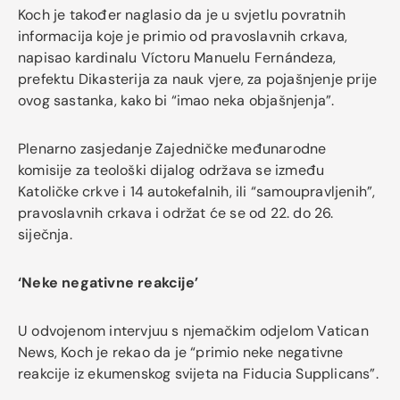
Koch je također naglasio da je u svjetlu povratnih
informacija koje je primio od pravoslavnih crkava,
napisao kardinalu Víctoru Manuelu Fernándeza,
prefektu Dikasterija za nauk vjere, za pojašnjenje prije
ovog sastanka, kako bi “imao neka objašnjenja”.
Plenarno zasjedanje Zajedničke međunarodne
komisije za teološki dijalog održava se između
Katoličke crkve i 14 autokefalnih, ili “samoupravljenih”,
pravoslavnih crkava i održat će se od 22. do 26.
siječnja.
‘Neke negativne reakcije’
U odvojenom intervjuu s njemačkim odjelom Vatican
News, Koch je rekao da je “primio neke negativne
reakcije iz ekumenskog svijeta na Fiducia Supplicans”.