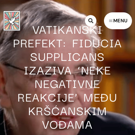
MENU
VATIKANSKI
PREFEKT: FIDUCIA
SUPPLICANS
IZAZIVA ‘NEKE
NEGATIVNE
REAKCIJE’ MEĐU
KRŠĆANSKIM
VOĐAMA