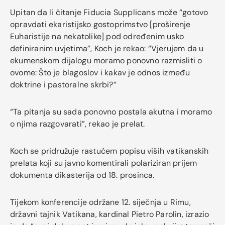
Upitan da li čitanje Fiducia Supplicans može “gotovo
opravdati ekaristijsko gostoprimstvo [proširenje
Euharistije na nekatolike] pod određenim usko
definiranim uvjetima”, Koch je rekao: “Vjerujem da u
ekumenskom dijalogu moramo ponovno razmisliti o
ovome: Što je blagoslov i kakav je odnos između
doktrine i pastoralne skrbi?”
“Ta pitanja su sada ponovno postala akutna i moramo
o njima razgovarati”, rekao je prelat.
Koch se pridružuje rastućem popisu viših vatikanskih
prelata koji su javno komentirali polariziran prijem
dokumenta dikasterija od 18. prosinca.
Tijekom konferencije održane 12. siječnja u Rimu,
državni tajnik Vatikana, kardinal Pietro Parolin, izrazio