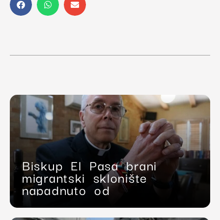
Biskup El Pasa brani
migrantski sklonište
napadnuto od