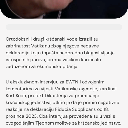
Ortodoksni i drugi kršćanski vođe izrazili su
zabrinutost Vatikanu zbog njegove nedavne
deklaracije koja dopušta neobredno blagoslivljanje
istospolnih parova, prema visokom kardinalu
zaduženom za ekumenska pitanja.
U ekskluzivnom intervjuu za EWTN i odvojenim
komentarima za vijesti Vatikanske agencije, kardinal
Kurt Koch, prefekt Dikasterija za promicanje
kršćanskog jedinstva, otkrio je da je primio negativne
reakcije na deklaraciju Fiducia Supplicans od 18.
prosinca 2023. Oba intervjua provedena su u vezi s
ovogodišnjim Tjednom molitve za kršćansko jedinstvo,